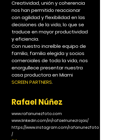
Creatividad, unión y coherencia
nos han permitido reaccionar
con agilidad y flexibilidad en las
decisiones de la vida, lo que se
traduce en mayor productividad
y eficiencia.
Con nuestro increíble equipo de
familia, familia elegida y socios
comerciales de toda la vida, nos
enorgullece presentar nuestra
casa productora en Miami
SCREEN PARTNERS
.
Rafael Núñez
www.rafanunezfoto.com
www.linkedin.com/in/rafaelnunezrojas/
https://www.instagram.com/rafanunezfoto
/