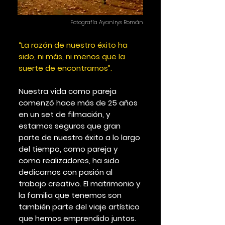
Fotografía Ayanirys Román
“La razón de nuestro éxito ha
sido, ni más, ni menos que la
suerte de encontrarnos”.
Nuestra vida como pareja
comenzó hace más de 25 años
en un set de filmación, y
estamos seguros que gran
parte de nuestro éxito a lo largo
del tiempo, como pareja y
como realizadores, ha sido
dedicarnos con pasión al
trabajo creativo. El matrimonio y
la familia que tenemos son
también parte del viaje artístico
que hemos emprendido juntos.